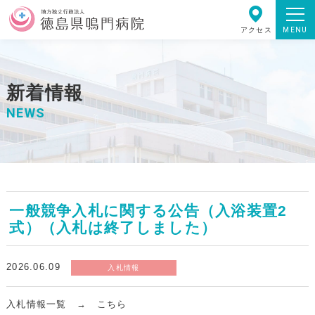
MENU
アクセス
新着情報
NEWS
一般競争入札に関する公告（入浴装置2
式）（入札は終了しました）
2026.06.09
入札情報
入札情報一覧 →
こちら