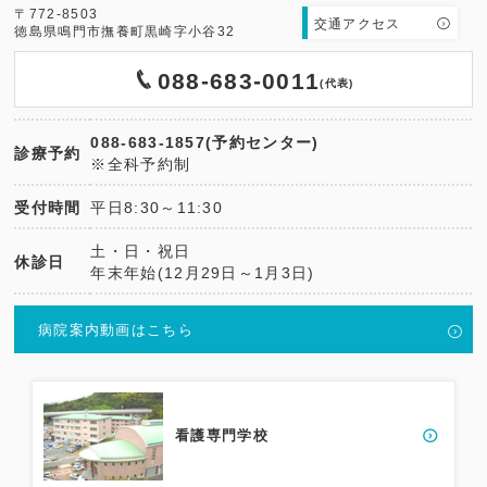
〒772-8503
交通アクセス
徳島県鳴門市撫養町黒崎字小谷32
088-683-0011
(代表)
088-683-1857(予約センター)
診療予約
※全科予約制
受付時間
平日8:30～11:30
土・日・祝日
休診日
年末年始(12月29日～1月3日)
病院案内動画はこちら
看護専門学校