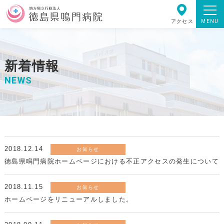
MENU
アクセス
新着情報
NEWS
2018.12.14
お知らせ
徳島県鳴門病院ホームページにおける不正アクセスの発生について
2018.11.15
お知らせ
ホームページをリニューアルしました。