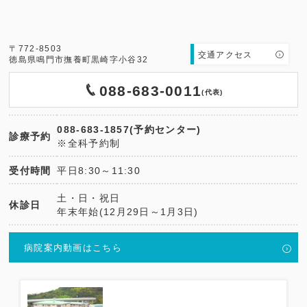
〒772-8503
交通アクセス
徳島県鳴門市撫養町黒崎字小谷32
088-683-0011
(代表)
088-683-1857(予約センター)
診療予約
※全科予約制
受付時間
平日8:30～11:30
土・日・祝日
休診日
年末年始(12月29日～1月3日)
病院案内動画はこちら