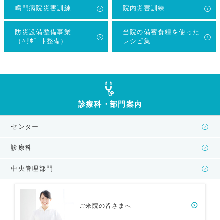
鳴門病院災害訓練
院内災害訓練
防災設備整備事業
当院の備蓄食糧を使った
（ﾍﾘﾎﾟｰﾄ整備）
レシピ集
診療科・部門案内
センター
診療科
中央管理部門
ご来院の皆さまへ