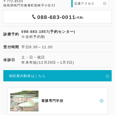
〒772-8503
交通アクセス
徳島県鳴門市撫養町黒崎字小谷32
088-683-0011
(代表)
088-683-1857(予約センター)
診療予約
※全科予約制
受付時間
平日8:30～11:30
土・日・祝日
休診日
年末年始(12月29日～1月3日)
病院案内動画はこちら
看護専門学校