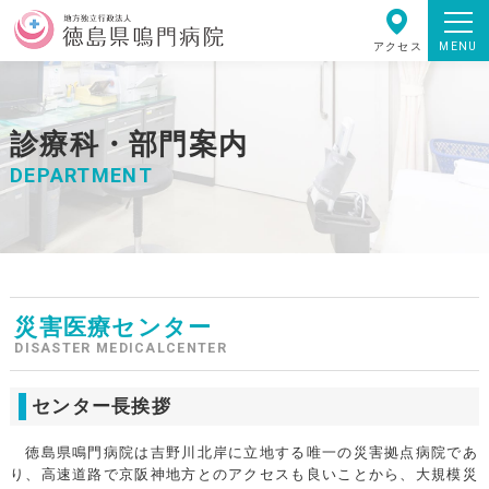
MENU
アクセス
診療科・部門案内
DEPARTMENT
災害医療センター
DISASTER MEDICALCENTER
センター長挨拶
徳島県鳴門病院は吉野川北岸に立地する唯一の災害拠点病院であ
り、高速道路で京阪神地方とのアクセスも良いことから、大規模災