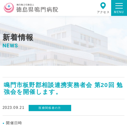
MENU
アクセス
新着情報
NEWS
鳴門市板野郡相談連携実務者会 第20回 勉
強会を開催します。
2023.09.21
医療関係者の方
開催日時