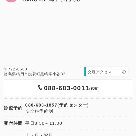
〒772-8503
交通アクセス
徳島県鳴門市撫養町黒崎字小谷32
088-683-0011
(代表)
088-683-1857(予約センター)
診療予約
※全科予約制
受付時間
平日8:30～11:30
土・日・祝日