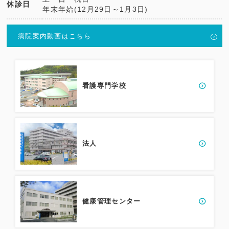
休診日
年末年始(12月29日～1月3日)
病院案内動画はこちら
看護専門学校
法人
健康管理センター