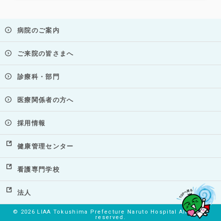
病院のご案内
ご来院の皆さまへ
診療科・部門
医療関係者の方へ
採用情報
健康管理センター
看護専門学校
法人
©
2026 LIAA Tokushima Prefecture Naruto Hospital All rights
reserved.