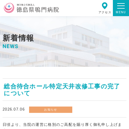
MENU
アクセス
新着情報
NEWS
総合待合ホール特定天井改修工事の完了
について
2026.07.06
お知らせ
日頃より、当院の運営に格別のご高配を賜り厚く御礼申し上げま