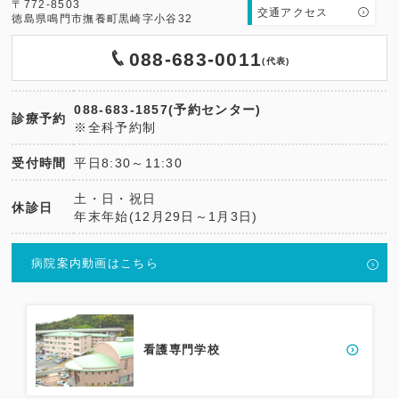
〒772-8503
交通アクセス
徳島県鳴門市撫養町黒崎字小谷32
088-683-0011
(代表)
088-683-1857(予約センター)
診療予約
※全科予約制
受付時間
平日8:30～11:30
土・日・祝日
休診日
年末年始(12月29日～1月3日)
病院案内動画はこちら
看護専門学校