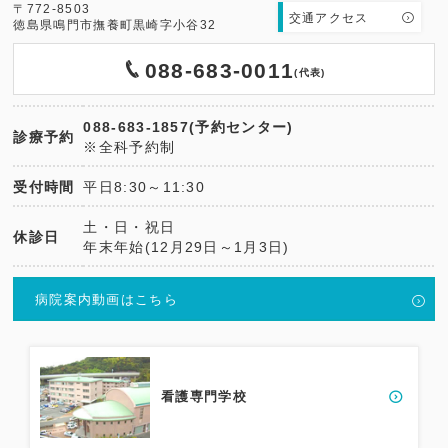
〒772-8503
交通アクセス
徳島県鳴門市撫養町黒崎字小谷32
088-683-0011
(代表)
088-683-1857(予約センター)
診療予約
※全科予約制
受付時間
平日8:30～11:30
土・日・祝日
休診日
年末年始(12月29日～1月3日)
病院案内動画はこちら
看護専門学校