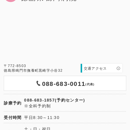
〒772-8503
交通アクセス
徳島県鳴門市撫養町黒崎字小谷32
088-683-0011
(代表)
088-683-1857(予約センター)
診療予約
※全科予約制
受付時間
平日8:30～11:30
土・日・祝日