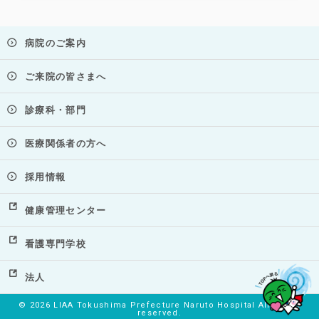
病院のご案内
ご来院の皆さまへ
診療科・部門
医療関係者の方へ
採用情報
健康管理センター
看護専門学校
法人
©
2026 LIAA Tokushima Prefecture Naruto Hospital All rights
reserved.