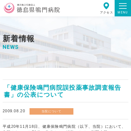
MENU
アクセス
新着情報
NEWS
「健康保険鳴門病院誤投薬事故調査報告
書」の公表について
2009.08.20
当院について
平成20年11月18日、健康保険鳴門病院（以下、当院）において、