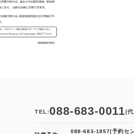
088-683-0011
TEL:
(代
088-683-1857(予約セ