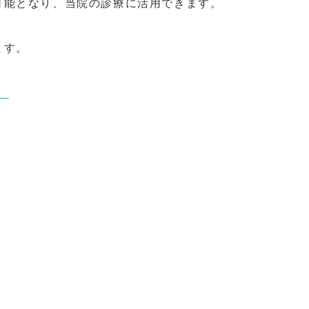
可能となり、当院の診療に活用できます。
ます。
。