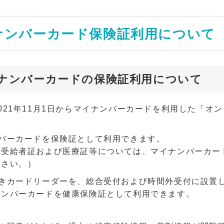
ナンバーカード保険証利用について
ナンバーカードの保険証利用について
021年11月1日からマイナンバーカードを利用した「
ンバーカードを保険証として利用できます。
担受給者証および医療証等については、マイナンバーカー
下さい。）
付きカードリーダーを、総合受付および時間外受付に設置
ナンバーカードを健康保険証として利用できます。