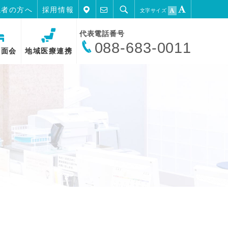
係者の方へ
採用情報
文字サイズ
代表電話番号
088-683-0011
・面会
地域医療連携