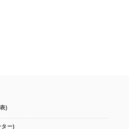
表)
ンター)