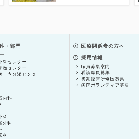
科・部門
医療関係者の方へ
ー
採用情報
外科センター
職員募集案内
脊髄センター
看護職員募集
病・内分泌センター
初期臨床研修医募集
病院ボランティア募集
器内科
科
外科
経外科
科
器科