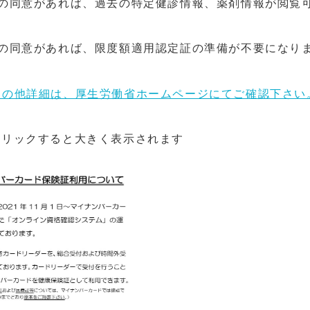
んの同意があれば、過去の特定健診情報、薬剤情報が閲覧
んの同意があれば、限度額適用認定証の準備が不要になり
その他詳細は、厚生労働省ホームページにてご確認下さい
クリックすると大きく表示されます