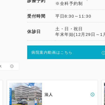
診療予約
※全科予約制
受付時間
平日8:30～11:30
土・日・祝日
休診日
年末年始(12月29日～1
病院案内動画はこちら
ス
法人