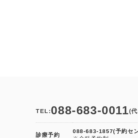
088-683-0011
TEL:
(代
088-683-1857(予約セ
診療予約