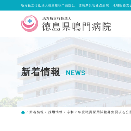
地方独立行政法人徳島県鳴門病院は、徳島県災害拠点病院、地域医療支
新着情報
NEWS
/
新着情報
/
採用情報
/
令和７年度職員採用試験募集要項を公