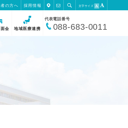
係者の方へ
採用情報
文字サイズ
代表電話番号
088-683-0011
・面会
地域医療連携