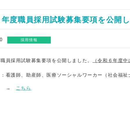
７年度職員採用試験募集要項を公開
10
採用情報
度職員採用試験募集要項を公開しました。
（令和６年度中
：看護師、助産師、医療ソーシャルワーカー（社会福祉
は →
こちら