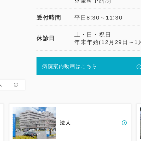
※全科予約制
受付時間
平日8:30～11:30
土・日・祝日
休診日
年末年始(12月29日～1
病院案内動画はこちら
ス
法人