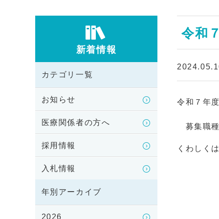
令和
新着情報
2024.05.
カテゴリ一覧
お知らせ
令和７年
医療関係者の方へ
募集職種
採用情報
くわしく
入札情報
年別アーカイブ
2026