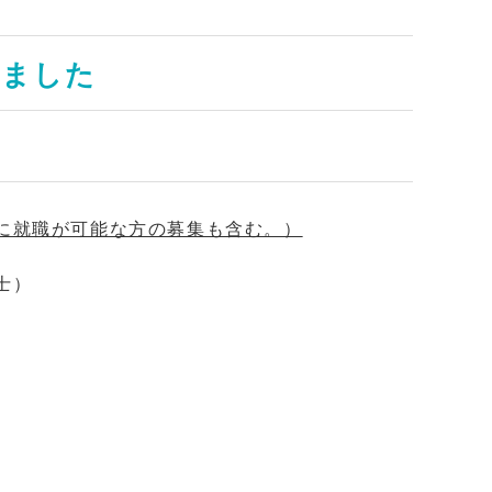
しました
に就職が可能な方の募集も含む。）
士）