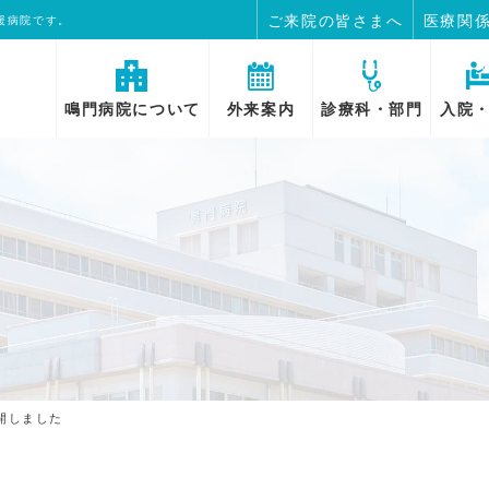
ご来院の皆さまへ
医療関
援病院です。
鳴門病院について
外来案内
診療科・部門
入院
開しました