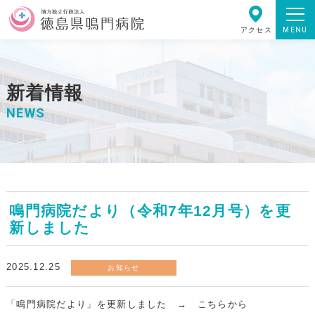
MENU
アクセス
新着情報
NEWS
鳴門病院だより（令和7年12月号）を更
新しました
2025.12.25
お知らせ
「鳴門病院だより」を更新しました →
こちらから