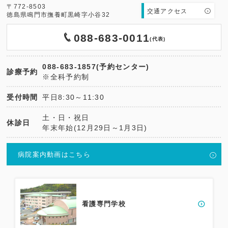
〒772-8503
交通アクセス
徳島県鳴門市撫養町黒崎字小谷32
088-683-0011
(代表)
088-683-1857(予約センター)
診療予約
※全科予約制
受付時間
平日8:30～11:30
土・日・祝日
休診日
年末年始(12月29日～1月3日)
病院案内動画はこちら
看護専門学校