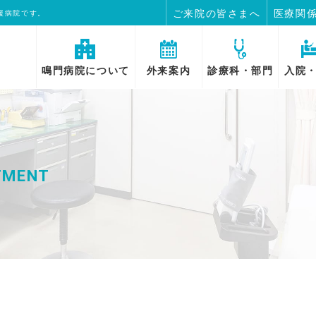
ご来院の皆さまへ
医療関
援病院です。
鳴門病院について
外来案内
診療科・部門
入院
TMENT