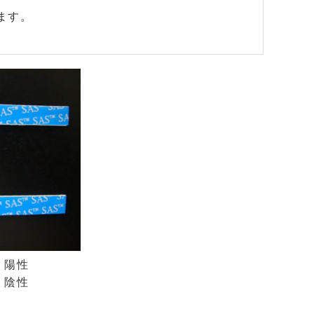
ます。
 陽性
 陰性