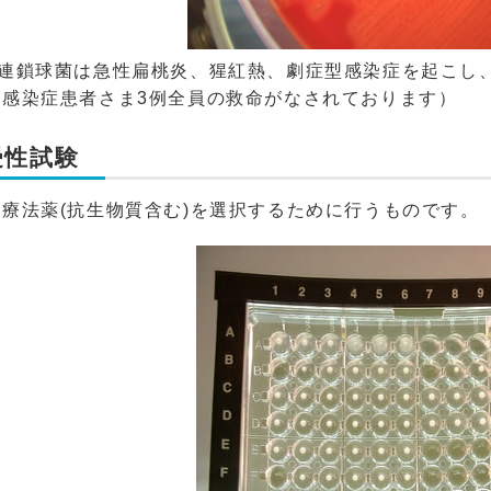
性連鎖球菌は急性扁桃炎、猩紅熱、劇症型感染症を起こし
型感染症患者さま3例全員の救命がなされております）
受性試験
療法薬(抗生物質含む)を選択するために行うものです。