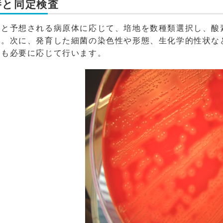
養と同定検査
類と予想される病原体に応じて、培地を数種類選択し、酸
。次に、発育した細菌の染色性や形態、生化学的性状など
別も必要に応じて行います。