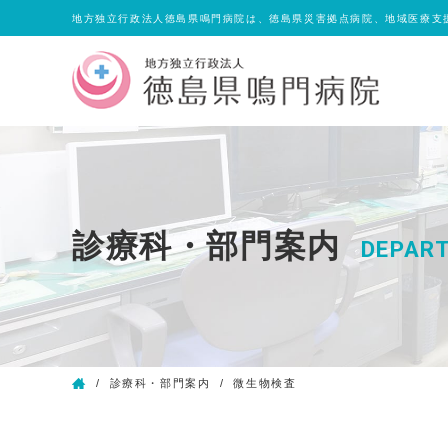
地方独立行政法人徳島県鳴門病院は、徳島県災害拠点病院、地域医療支
診療科・部門案内
DEPAR
/
診療科・部門案内
/
微生物検査