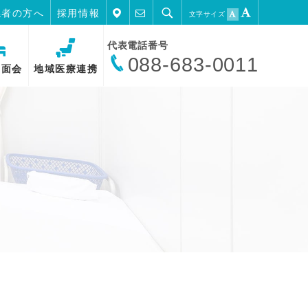
係者の方へ
採用情報
文字サイズ
代表電話番号
088-683-0011
・面会
地域医療連携