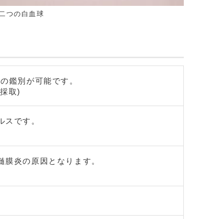
二つの白血球
ザの鑑別が可能です。
採取)
ルスです。
髄膜炎の原因となります。