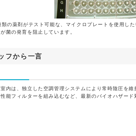
8種類の薬剤がテスト可能な、マイクロプレートを使用し
薬が菌の発育を阻止しています。
ッフから一言
査室内は、独立した空調管理システムにより常時陰圧を維
高性能フィルターを組み込むなど、最新のバイオハザード