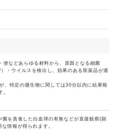
・便などあらゆる材料から、原因となる細菌
び）・ウイルスを検出し、効果のある医薬品が適
が、特定の微生物に関しては30分以内に結果報
す。
無や菌を貪食した白血球の有無などが直接観察(顕
有用な情報が得られます。